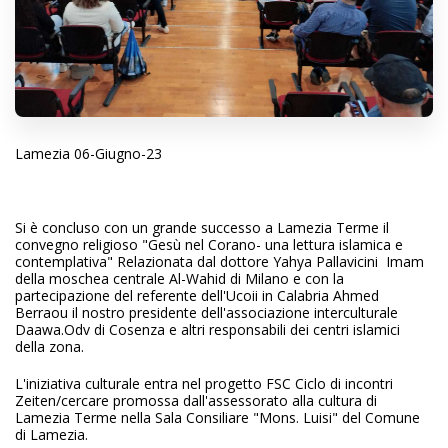
Lamezia 06-Giugno-23
Si è concluso con un grande successo a Lamezia Terme il
convegno religioso "Gesù nel Corano- una lettura islamica e
contemplativa" Relazionata dal dottore Yahya Pallavicini Imam
della moschea centrale Al-Wahid di Milano e con la
partecipazione del referente dell'Ucoii in Calabria Ahmed
Berraou il nostro presidente dell'associazione interculturale
Daawa.Odv di Cosenza e altri responsabili dei centri islamici
della zona.
L'iniziativa culturale entra nel progetto FSC Ciclo di incontri
Zeiten/cercare promossa dall'assessorato alla cultura di
Lamezia Terme nella Sala Consiliare "Mons. Luisi" del Comune
di Lamezia.