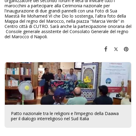
organizzatore del secondo forum e lieta di invitare tutti i
marocchini a partecipare alla Cerimonia nazionale per
l'inaugurazione di due grandi pannelli con una Foto di Sua
Maestà Re Mohamed VI che Dio lo sostenga, l'altra foto della
Mappa del regno del Marocco, nella piazza "Marcia Verde" in
Centro città di CUTRO. Sarà anche la partecipazione onoraria del
Console generale assistente del Consolato Generale del regno
del Marocco d Napoli.
Patto nazionale tra le religioni e l’impegno della Daawa
per il dialogo interreligioso nel Sud Italia