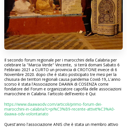
Il secondo forum regionale per i marocchini della Calabria per
celebrare la "Marcia Verde" Vincente, si terrà domani Sabato 6
Febbraio 2021 a CURTO un provincia di CROTONE invece di 6
Novembre 2020. dopo che è stato posticipato tre mesi per la
chiusura dei territori regionali causa pandemia Covid-19,.L'anno
scorso è stata l'Associazione DAAWA di COSENZA come
fondatore del Forum e organizzatore capofila delle associazioni
marocchine in Calabria. l'articolo dell'evento è Qui:
https://www.daawaodv.com/articoli/primo-forum-dei-
marocchini-in-calabria?c=pi%C3%B9-recente-attivit%C3%A0-
daawa-odv-volontariato
Quest'anno l'associazione ANIS che è stata un membro attivo