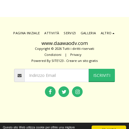
PAGINA INIZIALE
ATTIVITÀ
SERVIZI
GALLERIA
ALTRO
www.daawaodv.com
Copyright © 2026 Tutti i diritti riservati
Condizioni
|
Privacy
Powered By
SITE123
-
Creare un sito gratis
ISCRIVITI
Questo sito Web utilizza cookie per offrire una migliore