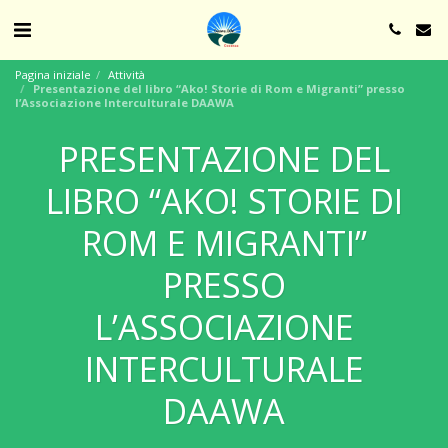
Pagina iniziale
Attività
Presentazione del libro “Ako! Storie di Rom e Migranti” presso
l’Associazione Interculturale DAAWA
PRESENTAZIONE DEL
LIBRO “AKO! STORIE DI
ROM E MIGRANTI”
PRESSO
L’ASSOCIAZIONE
INTERCULTURALE
DAAWA